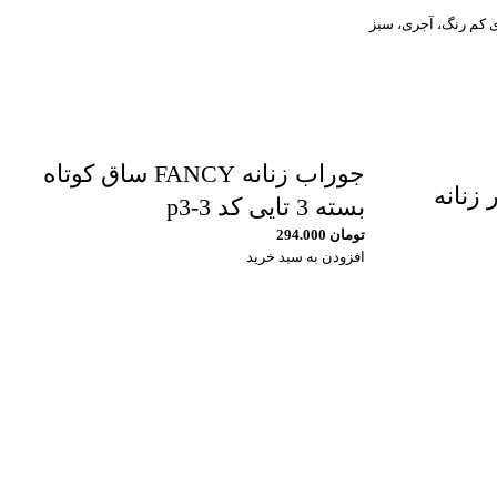
جوراب زنانه FANCY ساق کوتاه
زنانه
بسته 3 تایی کد p3-3
تومان
294.000
افزودن به سبد خرید