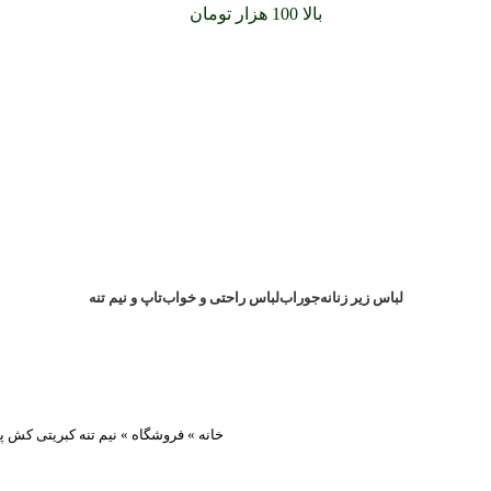
سفارشات خود را برای
بالا 100 هزار تومان
را با پیک رایگان تجربه کنید
لباس زیر زنانه
جوراب
لباس راحتی و خواب
تاپ و نیم تنه
خانه
»
فروشگاه
»
نیم تنه کبریتی کش 