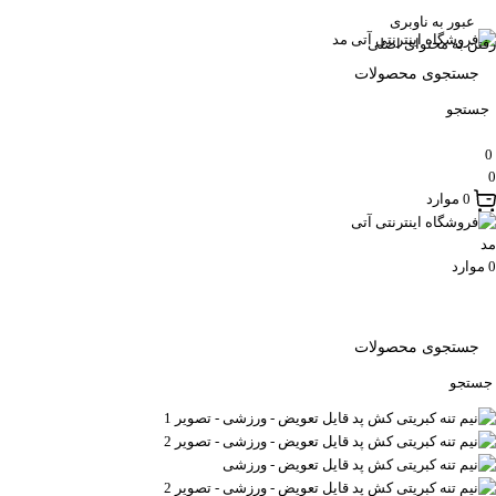
عبور به ناوبری
رفتن به محتوای اصلی
جستجو
0
0
0
موارد
0
موارد
جستجو