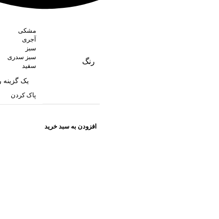
مشکی
آجری
سبز
سبز سدری
رنگ
سفید
پاک کردن
افزودن به سبد خرید