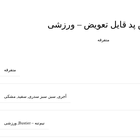
ش پد قایل تعویض – ورزشی
متفرقه
متفرقه
آجری
,
سبز
,
سبز سدری
,
سفید
,
مشکی
نیم‌تنه – Bustier
,
ورزشی